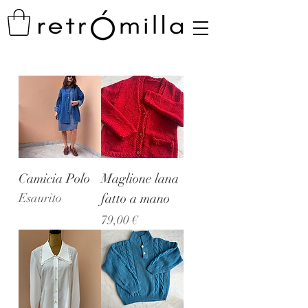
Camicia Polo
Maglione lana
Esaurito
fatto a mano
Prezzo
79,00 €