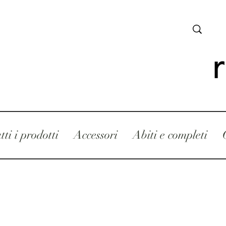
tti i prodotti
Accessori
Abiti e completi