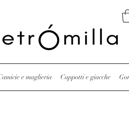
Camicie e maglieria
Cappotti e giacche
Gon