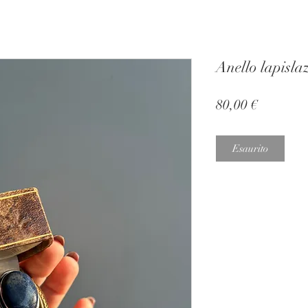
Anello lapisla
Prezzo
80,00 €
Esaurito