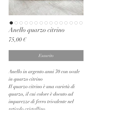
Anello quarzo citrino
Prezzo
75,00 €
Esaurito
Anello in argento anni 70 con ovale
in quarzo citrino
Il quarzo citrino è una varietà di
quarzo, il cui colore è dovuto ad
impurezze di ferro trivalente nel
reticolo cristallino.
Ottime condizioni, misure con ring
sizer leggermente regolabile.