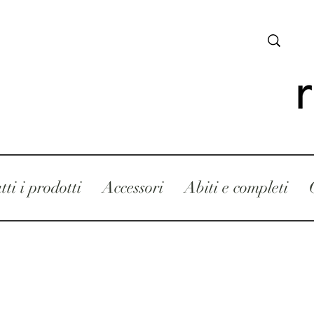
tti i prodotti
Accessori
Abiti e completi