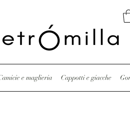
Camicie e maglieria
Cappotti e giacche
Gon