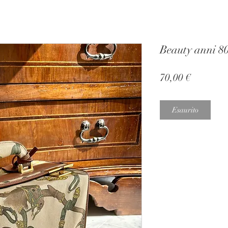
Beauty anni 8
Prezzo
70,00 €
Esaurito