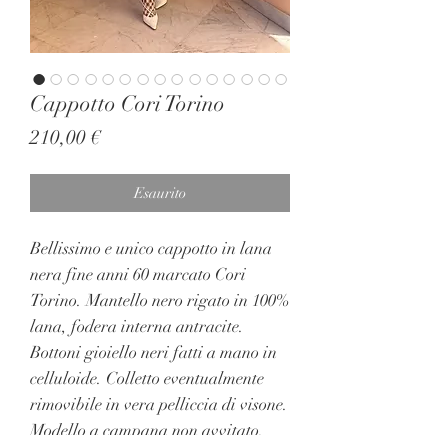
Cappotto Cori Torino
Prezzo
210,00 €
Esaurito
Bellissimo e unico cappotto in lana
nera fine anni 60 marcato Cori
Torino. Mantello nero rigato in 100%
lana, fodera interna antracite.
Bottoni gioiello neri fatti a mano in
celluloide. Colletto eventualmente
rimovibile in vera pelliccia di visone.
Modello a campana non avvitato.