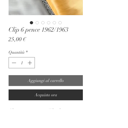
Clip 6 pence 1962/1963
Prezzo
25,00 €
Quantità
*
Aggiungi al carrello
Acquista ora
Clip 6 pence regina Elisabetta
1962/1963