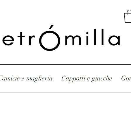
Camicie e maglieria
Cappotti e giacche
Gon