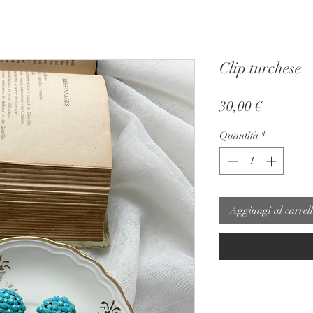
Clip turchese
Prezzo
30,00 €
Quantità
*
Aggiungi al carrel