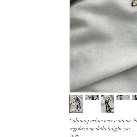
Collana perline nere e ottone. F
regolazione della lunghezza
1980