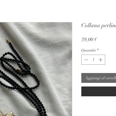
Collana perlin
Prezzo
39,00 €
Quantità
*
Aggiungi al carrel