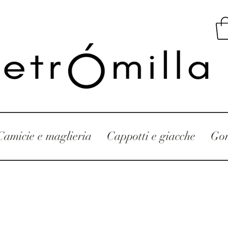
Camicie e maglieria
Cappotti e giacche
Gon