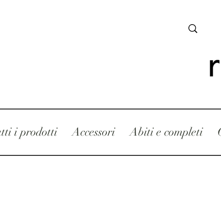
tti i prodotti
Accessori
Abiti e completi