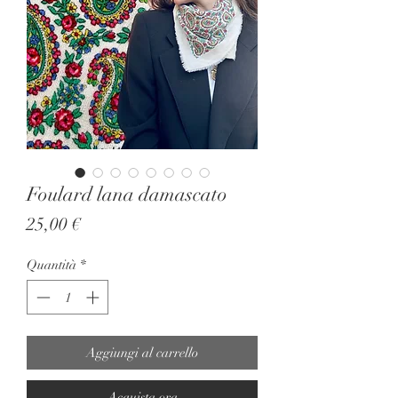
Foulard lana damascato
Prezzo
25,00 €
Quantità
*
Aggiungi al carrello
Acquista ora