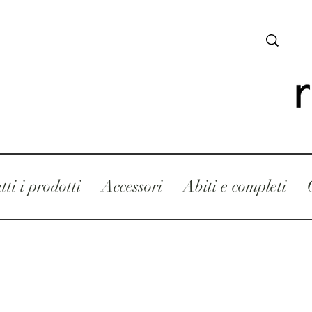
tti i prodotti
Accessori
Abiti e completi