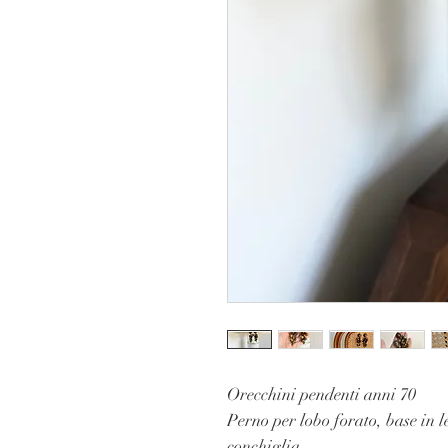
Orecchini pendenti anni 70
Perno per lobo forato, base in l
conchiglia.