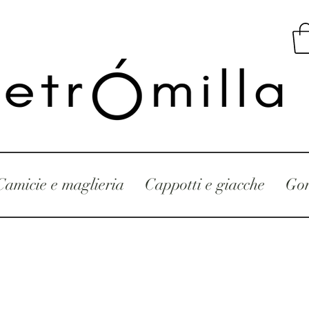
Camicie e maglieria
Cappotti e giacche
Gon