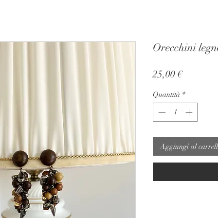
Orecchini leg
Prezzo
25,00 €
Quantità
*
Aggiungi al carrel