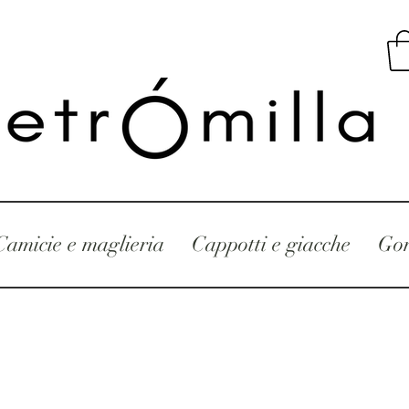
Camicie e maglieria
Cappotti e giacche
Gon