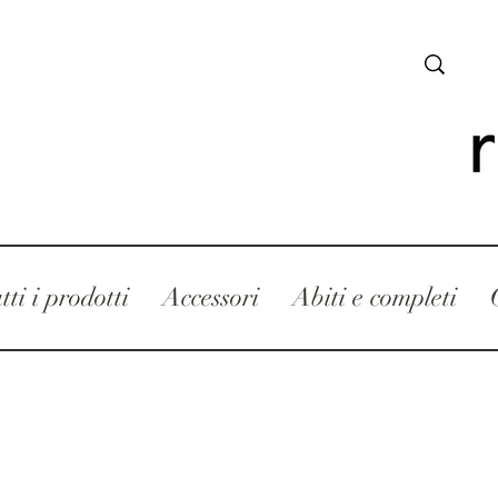
tti i prodotti
Accessori
Abiti e completi