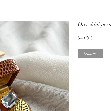
Orecchini per
Prezzo
34,00 €
Esaurito