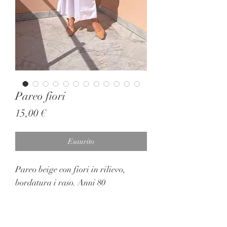
Pareo fiori
Prezzo
15,00 €
Esaurito
Pareo beige con fiori in rilievo,
bordatura i raso. Anni 80