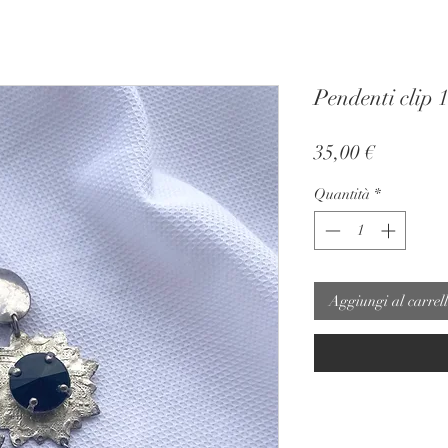
Pendenti clip 
Prezzo
35,00 €
Quantità
*
Aggiungi al carrel