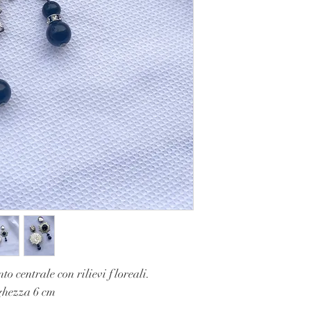
o centrale con rilievi floreali.
nghezza 6 cm