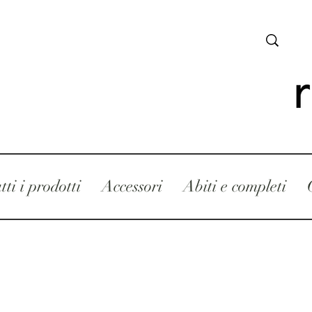
tti i prodotti
Accessori
Abiti e completi