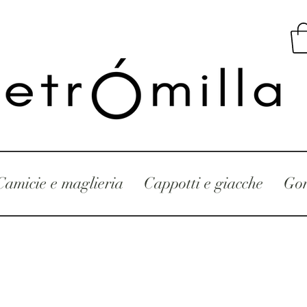
Camicie e maglieria
Cappotti e giacche
Gon