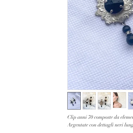
Clip anni 70 composte da element
Argentate con dettagli neri lu