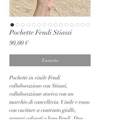
Pochette Fendi Stiassi
Prezzo
90,00 €
Esaurito
Pochette in vinile Fendi
collaborazione con Stiassi,
collaborazione storica con un
marchio di cancelleria. Vinile e rosso
con cuciture a contrasto gialle,
numeri colorati e logo Fendi. Due
chiusure con stretch. Condizioni
strutturali perfette, unico problema