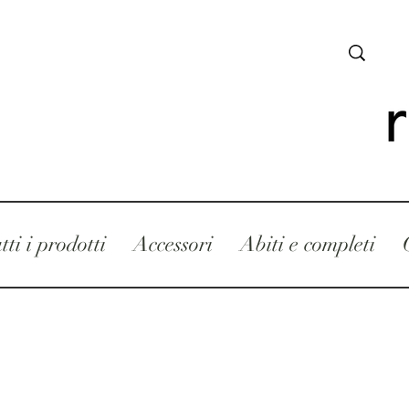
tti i prodotti
Accessori
Abiti e completi