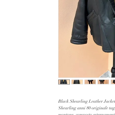
Black Shearling Leather Jacke
Shearling anni 80 originale tag
montone, composto esternamente