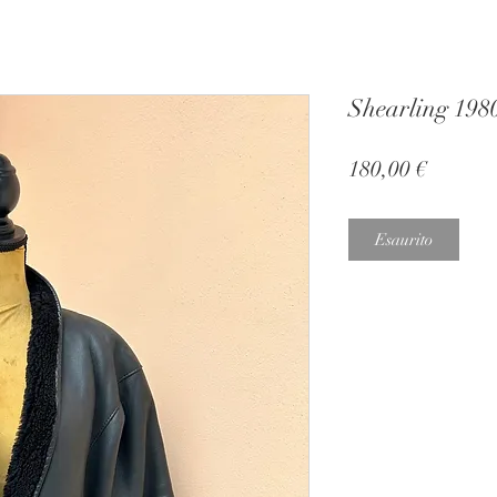
Shearling 198
Prezzo
180,00 €
Esaurito