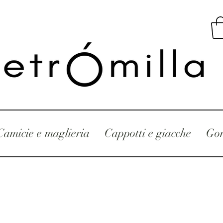
Camicie e maglieria
Cappotti e giacche
Gon