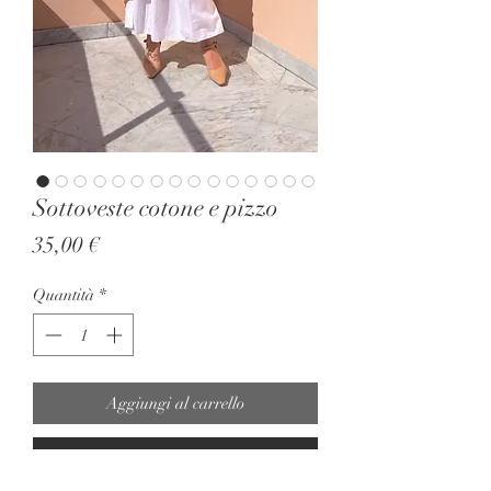
Sottoveste cotone e pizzo
Prezzo
35,00 €
Quantità
*
Aggiungi al carrello
Acquista ora