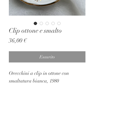
Clip ottone e smalto
Prezzo
36,00 €
Esaurito
Orecchini a clip in ottone con
smaltatura bianca, 1980